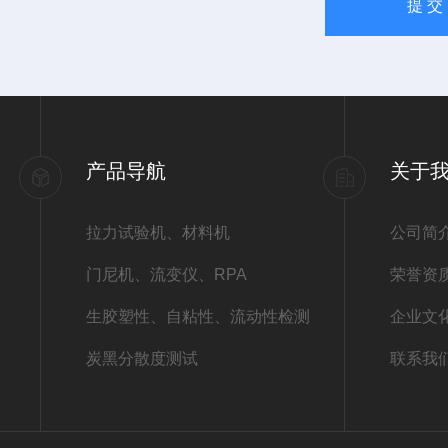
产品导航
关于
拉力试验机、材料机
公司简
门尼机、流变仪、RPA
荣誉资
生胶塑性、自粘性、流动性检测
企业文
炭黑分散度测试
联系我