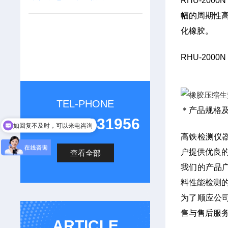
RHU-2000
幅的周期性高
化橡胶。
RHU-2000
TEL-PHONE
＊产品规格
如回复不及时，可以来电咨询
0532-85931956
您要咨询什么仪器吗
高铁检测仪
户提供优良
查看全部
我们的产品
料性能检测
为了顺应公
售与售后服
ARTICLE