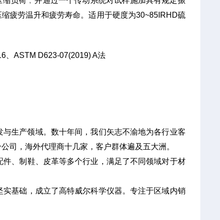
压缩负荷﹐并通过一个传动系统对试样施加具有规定振
疲劳温升和疲劳寿命。适用于硬度为30~85IRHD硫
16、ASTM D623-07(2019) A法
研发与生产领域。数十年间，我们矢志不渝地为各行业客
分公司，海外代理商十几家，客户群体遍及五大洲。
配件、制鞋、皮革等多个行业，满足了不同领域对于材
坚实基础，成立了高特威尔科学仪器。专注于区域内销