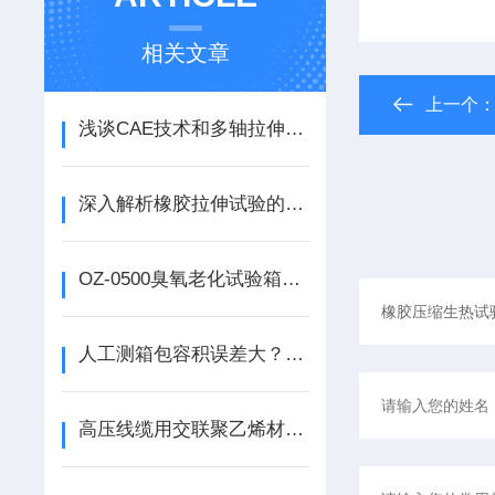
相关文章
上一个
浅谈CAE技术和多轴拉伸试验机在汽车密封制品中的应用
深入解析橡胶拉伸试验的标准与流程
OZ-0500臭氧老化试验箱的操作与维护指南说明
人工测箱包容积误差大？箱包容积率测试仪精准高效解决难题
高压线缆用交联聚乙烯材料 抗焦烧性能和交联性能测试-无转子流变仪