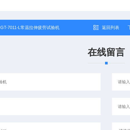
：
GT-7011-L常温拉伸疲劳试验机
返回列表
在线留言