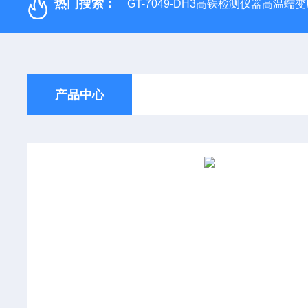
热门搜索：
GT-7049-DH3高铁检测仪器高温
产品中心