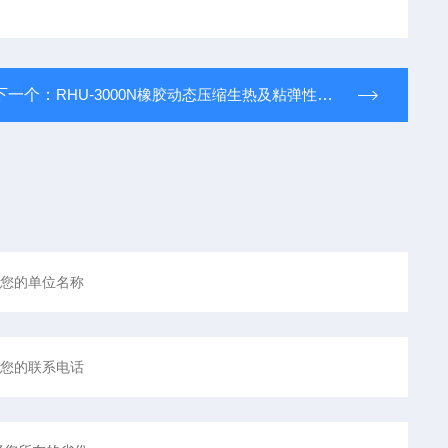
下一个：
RHU-3000N橡胶动态压缩生热及粘弹性综合性能试验机