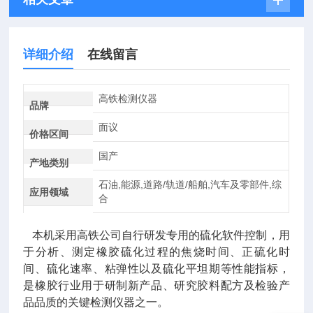
详细介绍
在线留言
高铁检测仪器
品牌
面议
价格区间
国产
产地类别
石油,能源,道路/轨道/船舶,汽车及零部件,综
应用领域
合
本机采用高铁公司自行研发专用的硫化软件控制，用
于分析、测定橡胶硫化过程的焦烧时间、正硫化时
间、硫化速率、粘弹性以及硫化平坦期等性能指标，
是橡胶行业用于研制新产品、研究胶料配方及检验产
品品质的关键检测仪器之一。