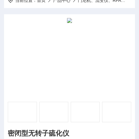
当前位置：
首页
产品中心
门尼机、流变仪、RPA
硫化
密闭型无转子硫化仪