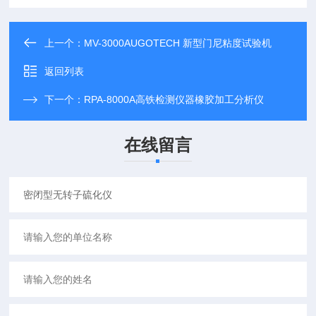
上一个：
MV-3000AUGOTECH 新型门尼粘度试验机
返回列表
下一个：
RPA-8000A高铁检测仪器橡胶加工分析仪
在线留言