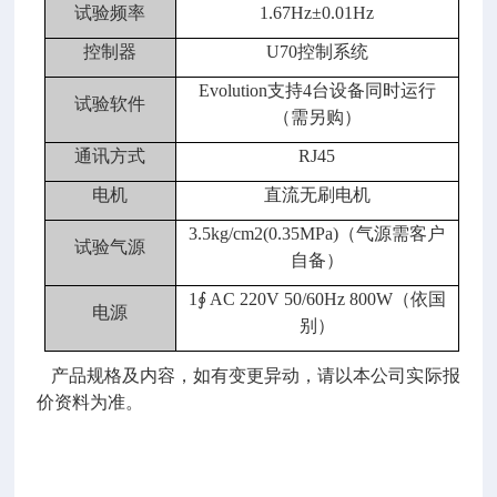
试验频率
1.67Hz±0.01Hz
控制器
U70控制系统
Evolution支持4台设备同时运行
试验软件
（需另购）
通讯方式
RJ45
电机
直流无刷电机
3.5kg/cm2(0.35MPa)（气源需客户
试验气源
自备）
1∮ AC 220V 50/60Hz 800W（依国
电源
别）
产品规格及内容，如有变更异动，请以本公司实际报
价资料为准。