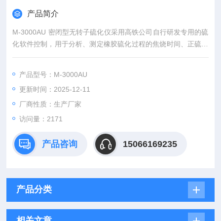
产品简介
M-3000AU 密闭型无转子硫化仪采用高铁公司自行研发专用的硫
化软件控制，用于分析、测定橡胶硫化过程的焦烧时间、正硫化
时间、硫化速率、粘弹性以及硫化平坦期等性能指标，是橡胶行
业用于研制新产品、研究胶料配方及检验产品品质的关键检测仪
产品型号：M-3000AU
器之一。
更新时间：2025-12-11
厂商性质：生产厂家
访问量：2171
产品咨询
15066169235
产品分类
相关文章