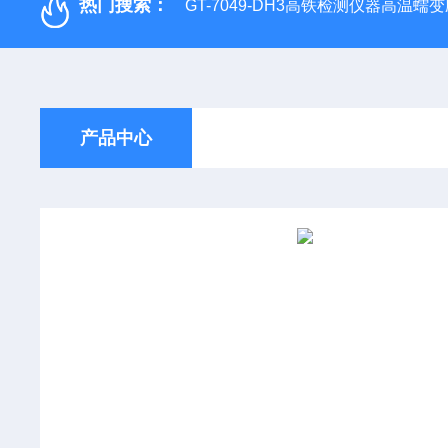
热门搜索：
GT-7049-DH3高铁检测仪器高温
产品中心