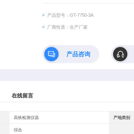
塑胶粒至其体积（或高度）目测无变化。
产品型号：GT-7750-3A
厂商性质：生产厂家
产品咨询
在线留言
高铁检测仪器
产地类别
综合