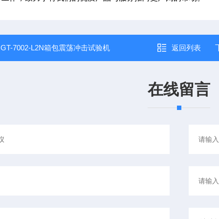
：
GT-7002-L2N箱包震荡冲击试验机
返回列表
在线留言