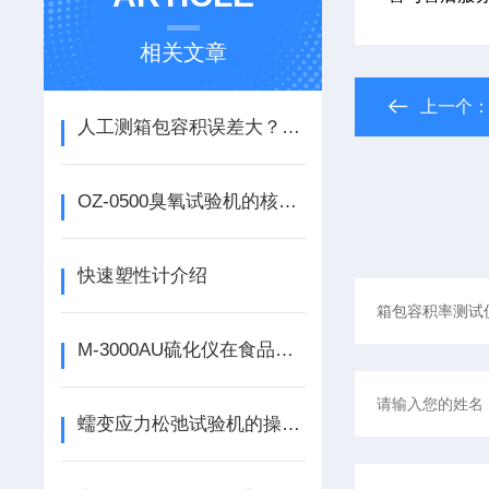
相关文章
上一个
人工测箱包容积误差大？箱包容积率测试仪精准高效解决难题
OZ-0500臭氧试验机的核心优势与技术解析
快速塑性计介绍
M-3000AU硫化仪在食品级硅胶硫化特性测试中的无污染模腔设计
蠕变应力松弛试验机的操作技巧与维护建议