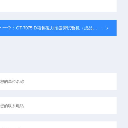
下一个：
GT-7075-D箱包磁力扣疲劳试验机（成品箱包测试）