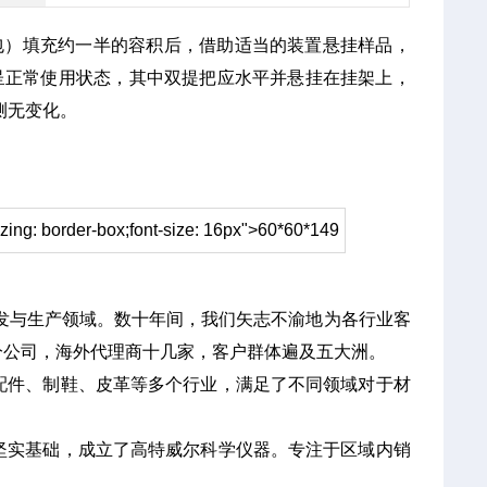
包）填充约一半的容积后，借助适当的装置悬挂样品，
求呈正常使用状态，其中双提把应水平并悬挂在挂架上，
测无变化。
izing: border-box;font-size: 16px">60*60*149
研发与生产领域。数十年间，我们矢志不渝地为各行业客
分公司，海外代理商十几家，客户群体遍及五大洲。
配件、制鞋、皮革等多个行业，满足了不同领域对于材
坚实基础，成立了高特威尔科学仪器。专注于区域内销