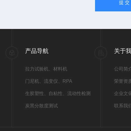
产品导航
关于
拉力试验机、材料机
公司简
门尼机、流变仪、RPA
荣誉资
生胶塑性、自粘性、流动性检测
企业文
炭黑分散度测试
联系我