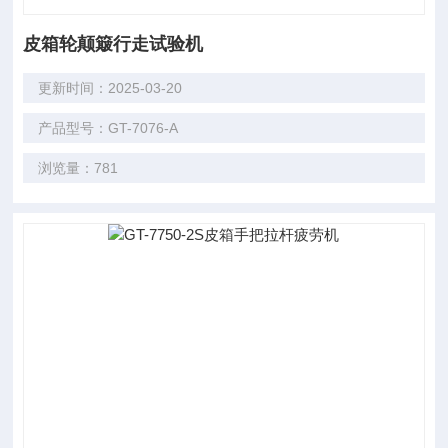
皮箱轮颠簸行走试验机
更新时间：2025-03-20
产品型号：GT-7076-A
浏览量：781