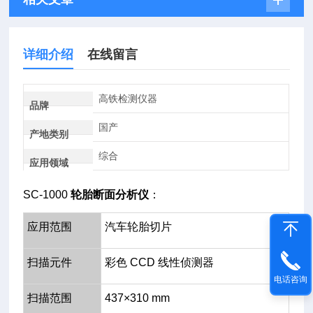
详细介绍
在线留言
高铁检测仪器
品牌
国产
产地类别
综合
应用领域
SC-1000
轮胎断面分析仪
：
应用范围
汽车轮胎切片
扫描元件
彩色 CCD 线性侦测器
电话咨询
扫描范围
437×310 mm