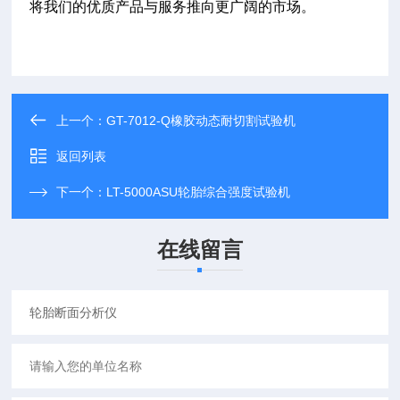
将我们的优质产品与服务推向更广阔的市场。
上一个：
GT-7012-Q橡胶动态耐切割试验机
返回列表
下一个：
LT-5000ASU轮胎综合强度试验机
在线留言