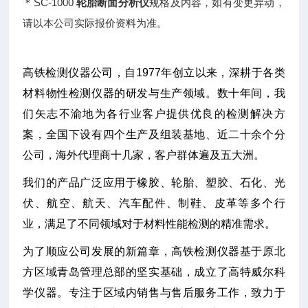
＊SC-1000
轮胎断面分析仪
规格及内容，如有变更异动，
请以本公司实际报价资料为准。
高铁检测仪器公司，自1977年创立以来，深耕于各类
材料物性检测仪器的研发与生产领域。数十年间，我
们矢志不渝地为各行业客户提供优良的检测解决方
案，全国下设有四个生产及组装基地、近二十余个分
公司，海外代理商十几家，客户群体遍及五大洲。
我们的产品广泛应用于橡胶、轮胎、塑胶、石化、光
伏、航空、航天、汽车配件、制鞋、皮革等多个行
业，满足了不同领域对于材料性能检测的精准需求。
为了顺应公司发展的新篇章，高铁检测仪器基于原北
方区域青岛管理总部的坚实基础，成立了高特威尔科
学仪器。专注于区域内销售与售后服务工作，致力于