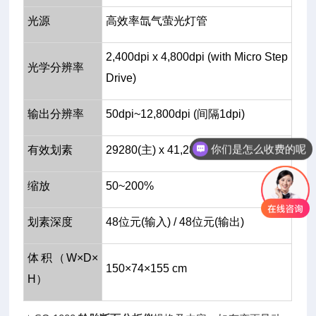
光源
高效率氙气萤光灯管
2,400dpi x 4,800dpi (with Micro Step
光学分辨率
Drive)
输出分辨率
50dpi~12,800dpi (间隔1dpi)
你们是怎么收费的呢
有效划素
29280(主) x 41,280(副) (2,400dpi)
缩放
50~200%
划素深度
48位元(输入) / 48位元(输出)
体积（W×D×
150×74×155 cm
H）