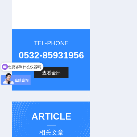
TEL-PHONE
0532-85931956
您要咨询什么仪器吗
查看全部
ARTICLE
相关文章