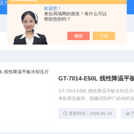
蠕变应力松弛试验机
GT-7011-LHDA高铁检测仪器高低温橡胶
欢迎您！
来自局域网的朋友！有什么可以
帮助您的吗？
GT-7014-E50L 线性降
GT-7014-E50L 线性降温平板
本机两压板间，隐藏式防护门自动闭
更新时间：2026-06-29