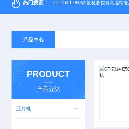
热门搜索：
GT-7049-DH3高铁检测仪器高温
产品中心
PRODUCT
产品分类
压片机