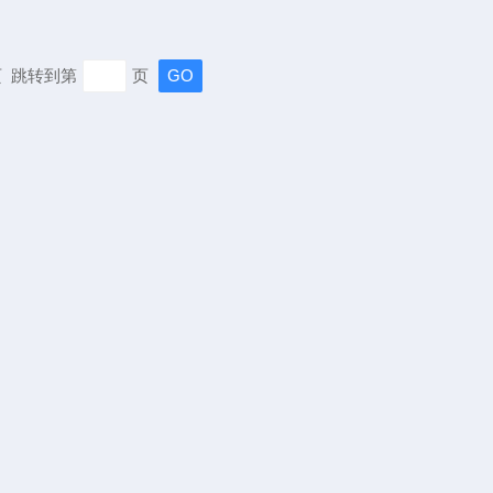
末页 跳转到第
页