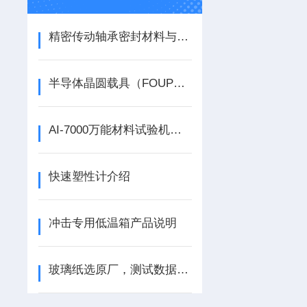
精密传动轴承密封材料与塑料部件性能检测方案
半导体晶圆载具（FOUP）关键物理机械性能检测方案
AI-7000万能材料试验机的操作指南与使用技巧说明
快速塑性计介绍
冲击专用低温箱产品说明
玻璃纸选原厂，测试数据不翻车