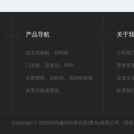
产品导航
关于
拉力试验机、材料机
公司简
门尼机、流变仪、RPA
荣誉资
生胶塑性、自粘性、流动性检测
企业文
炭黑分散度测试
联系我
Copyright © 2026高特威尔科学仪器(青岛)有限公