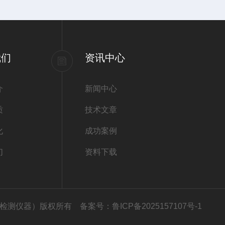
我们
资讯中心
介
新闻中心
质
技术文章
化
成功案例
们
资料下载
司（高铁检测仪器）版权所有
备案号：鲁ICP备2025157107号-1