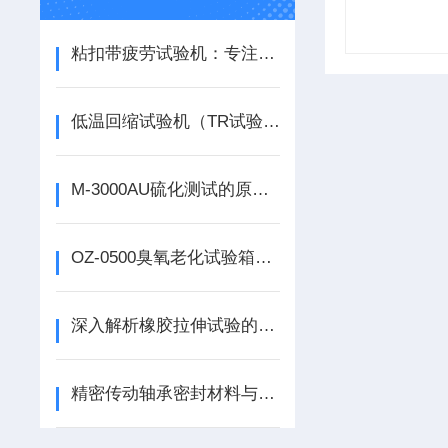
粘扣带疲劳试验机：专注各类魔术带两层间开合性能检测
低温回缩试验机（TR试验机）核心工作原理
M-3000AU硫化测试的原理与操作指南说明
OZ-0500臭氧老化试验箱的操作与维护指南说明
深入解析橡胶拉伸试验的标准与流程
精密传动轴承密封材料与塑料部件性能检测方案