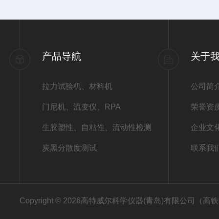
产品导航
关于
拉力试验机、材料机
公司简
门尼机、流变仪、RPA
荣誉资
生胶塑性、自粘性、流动性检测
企业文
炭黑分散度测试
联系我
Copyright © 2026高特威尔科学仪器(青岛)有限公