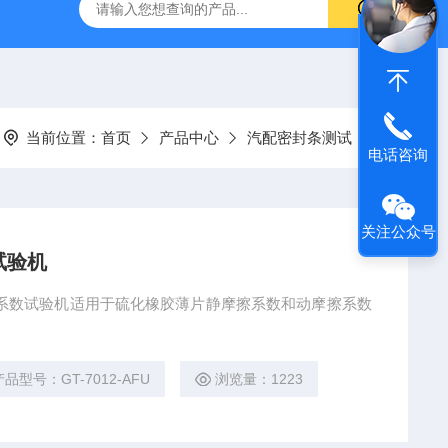
伸张疲劳试验机
GT-7008-TR低温回缩试验机
AI-7000
当前位置：
首页
产品中心
汽配密封条测试
电话咨询
关注公众号
试验机
静磨擦系数试验机适用于硫化橡胶薄片静摩擦系数和动摩擦系数
产品型号：GT-7012-AFU
浏览量：1223