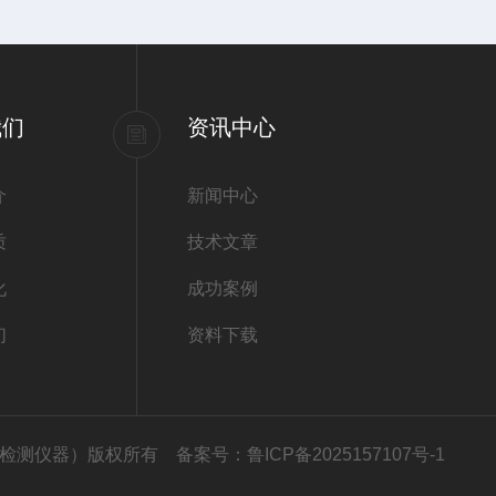
我们
资讯中心
介
新闻中心
质
技术文章
化
成功案例
们
资料下载
司（高铁检测仪器）版权所有
备案号：鲁ICP备2025157107号-1