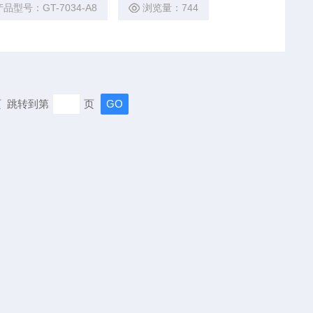
产品型号：GT-7034-A8
浏览量：744
末页 跳转到第
页