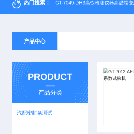
热门搜索：
GT-7049-DH3高铁检测仪器高温
产品中心
PRODUCT
产品分类
汽配密封条测试