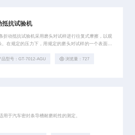
动抵抗试验机
车密封条折动抵抗试验机采用磨头对试样进行往复式摩擦，以观
条。在规定的压力下，用规定的磨头对试样的一个表面以
测试，观察试样磨损程度。
产品型号：GT-7012-AGU
浏览量：727
试验机适用于汽车密封条导槽耐磨耗性的测定。