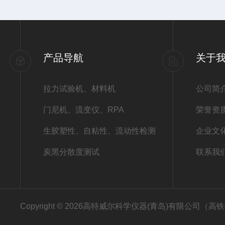
产品导航
关于
拉力试验机、材料机
公司简
门尼机、流变仪、RPA
荣誉资
生胶塑性、自粘性、流动性检测
企业文
炭黑分散度测试
联系我
Copyright © 2026高特威尔科学仪器(青岛)有限公