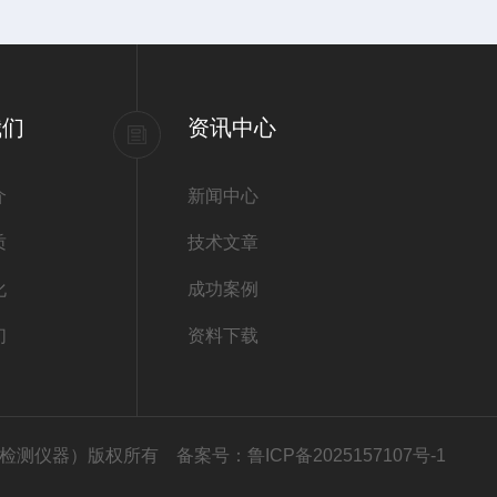
我们
资讯中心
介
新闻中心
质
技术文章
化
成功案例
们
资料下载
司（高铁检测仪器）版权所有
备案号：鲁ICP备2025157107号-1