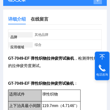
详细介绍
在线留言
其他品牌
品牌
综合
应用领域
GT-7049-EF 弹性织物拉伸疲劳试验机
，检测弹性织物
的拉伸疲劳度测试。
电话咨询
GT-7049-EF 弹性织物拉伸疲劳试验机
：
适用试件
弹性织物
上下治具最小间隙
119.7mm（4.7146"）