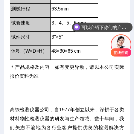
测试行程
63.5mm
试验速度
3、4、5、6 rpm
可以介绍下你们的产品么
试件尺寸
3"×5"
体积（W×D×H）
48×30×65 cm
＊产品规格及内容，如有变更异动，请以本公司实际
报价资料为准
高铁检测仪器公司，自1977年创立以来，深耕于各类
材料物性检测仪器的研发与生产领域。数十年间，我
们矢志不渝地为各行业客户提供优良的检测解决方