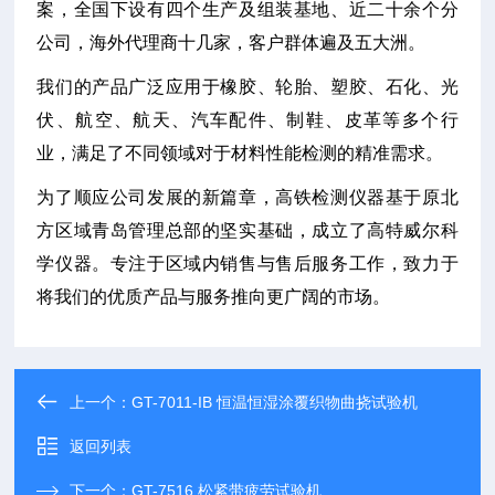
案，全国下设有四个生产及组装基地、近二十余个分
公司，海外代理商十几家，客户群体遍及五大洲。
我们的产品广泛应用于橡胶、轮胎、塑胶、石化、光
伏、航空、航天、汽车配件、制鞋、皮革等多个行
业，满足了不同领域对于材料性能检测的精准需求。
为了顺应公司发展的新篇章，高铁检测仪器基于原北
方区域青岛管理总部的坚实基础，成立了高特威尔科
学仪器。专注于区域内销售与售后服务工作，致力于
将我们的优质产品与服务推向更广阔的市场。
上一个：
GT-7011-IB 恒温恒湿涂覆织物曲挠试验机
返回列表
下一个：
GT-7516 松紧带疲劳试验机