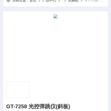
当前位置：
首页
产品中心
试验机
GT-7258 光控弹跳仪(斜板)
GT-7258 光控弹跳仪(斜板)