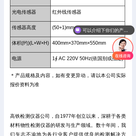
光电传感器
红外线传感器
传感器高度
(50+1)mm
可以介绍下你们的产品么
体积(约)(L×W×H)
400mm×370mm×550mm
电源
1∮ AC 220V 50Hz(依国别或指定)
＊产品规格及内容，如有变更异动，请以本公司实际
报价资料为准
高铁检测仪器公司，自1977年创立以来，深耕于各类
材料物性检测仪器的研发与生产领域。数十年间，我
们矢志不渝地为各行业客户提供优良的检测解决方