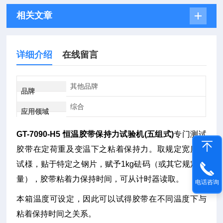
相关文章
详细介绍
在线留言
其他品牌
品牌
综合
应用领域
GT-7090-H5 恒温胶带保持力试验机(五组式)
专门测试
胶带在定荷重及变温下之粘着保持力。取规定宽度之
试様，贴于特定之钢片，赋予1kg砝码（或其它规定重
量），胶带粘着力保持时间，可从计时器读取。
电话咨询
本箱温度可设定，因此可以试得胶带在不同温度下与
粘着保持时间之关系。