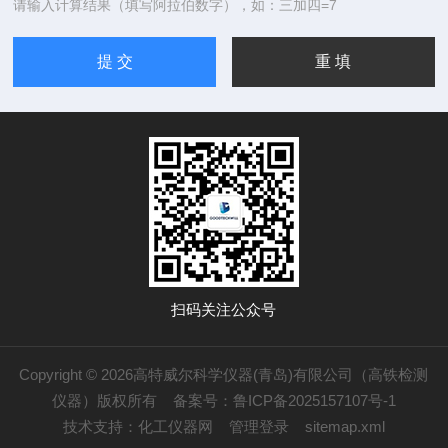
请输入计算结果（填写阿拉伯数字），如：三加四=7
扫码关注公众号
Copyright © 2026高特威尔科学仪器(青岛)有限公司（高铁检测
仪器）版权所有
备案号：鲁ICP备2025157107号-1
技术支持：
化工仪器网
管理登录
sitemap.xml