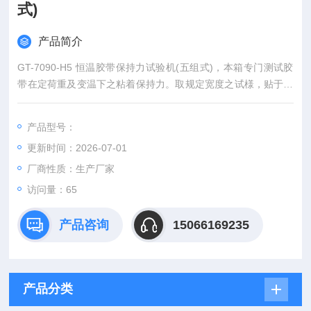
式)
产品简介
GT-7090-H5 恒温胶带保持力试验机(五组式)，本箱专门测试胶
带在定荷重及变温下之粘着保持力。取规定宽度之试様，贴于特
定之钢片，赋予1kg砝码（或其它规定重量），胶带粘着力保持
时间，可从计时器读取。
产品型号：
更新时间：2026-07-01
厂商性质：生产厂家
访问量：65
产品咨询
15066169235
产品分类