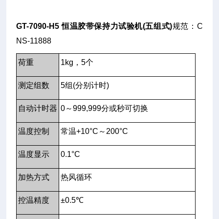
GT-7090-H5 恒温胶带保持力试验机(五组式)
规范：C
NS-11888
荷重
1kg，5个
测定组数
5组(分别计时)
自动计时器
0～999,999分或秒可切换
温度控制
常温+10°C～200°C
温度显示
0.1°C
加热方式
热风循环
控温精度
±0.5℃