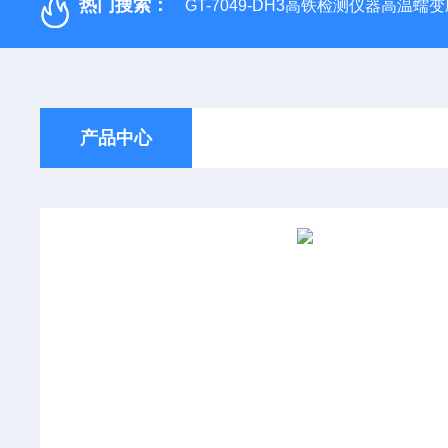
热门搜索：
GT-7049-DH3高铁检测仪器高温
产品中心