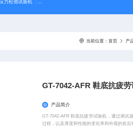
蠕变应力松弛试验机
GT-7011-LHDA高铁检测仪器高低温橡胶
当前位置：
首页
产
GT-7042-AFR 鞋底抗疲
产品简介
GT-7042-AFR 鞋底抗疲劳试验机，通
过程，以及厚度和性能的变化率和外观的前后