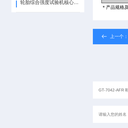
轮胎综合强度试验机核心特性
＊产品规格
上一个