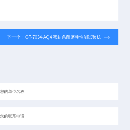
下一个：
GT-7034-AQ4 密封条耐磨耗性能试验机