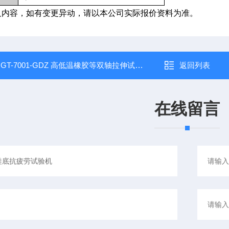
及内容，如有变更异动，请以本公司实际报价资料为准。
：
GT-7001-GDZ 高低温橡胶等双轴拉伸试验机
返回列表
在线留言