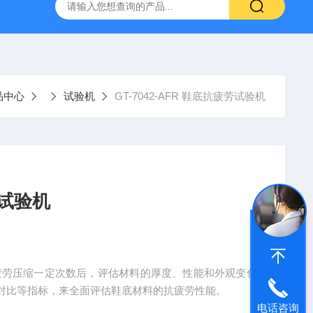
伸张疲劳试验机
GT-7008-TR低温回缩试验机
AI-7000
品中心
试验机
GT-7042-AFR 鞋底抗疲劳试验机
劳试验机
过测试疲劳压缩一定次数后，评估材料的厚度、性能和外观变化
对比等指标，来全面评估鞋底材料的抗疲劳性能。
电话咨询