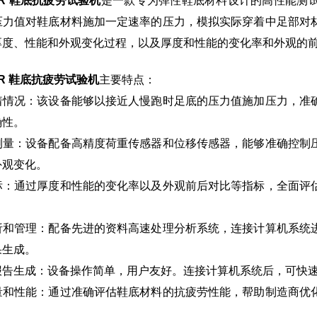
-AFR 鞋底抗疲劳试验机
是一款专为弹性鞋底材料设计的高性能测
压力值对鞋底材料施加一定速率的压力，模拟实际穿着中足部对
厚度、性能和外观变化过程，以及厚度和性能的变化率和外观的
-AFR 鞋底抗疲劳试验机
主要特点：
着情况：该设备能够以接近人慢跑时足底的压力值施加压力，准
确性。
测量：设备配备高精度荷重传感器和位移传感器，能够准确控制
外观变化。
标：通过厚度和性能的变化率以及外观前后对比等指标，全面评
析和管理：配备先进的资料高速处理分析系统，连接计算机系统
果生成。
报告生成：设备操作简单，用户友好。连接计算机系统后，可快
量和性能：通过准确评估鞋底材料的抗疲劳性能，帮助制造商优