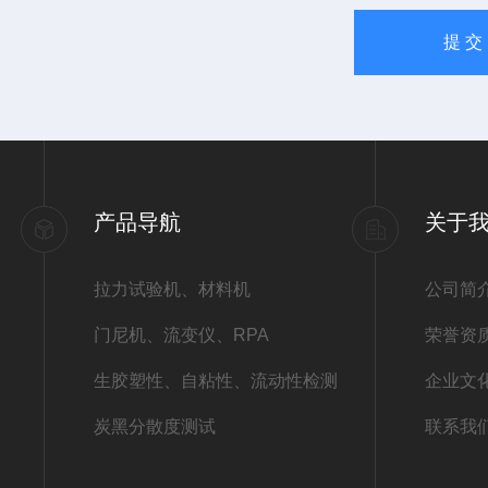
产品导航
关于
拉力试验机、材料机
公司简
门尼机、流变仪、RPA
荣誉资
生胶塑性、自粘性、流动性检测
企业文
炭黑分散度测试
联系我