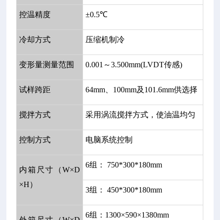
控温精度
±0.5℃
冷却方式
压缩机制冷
变形量测量范围
0.001～3.500mm(LVDT传感)
试样跨距
64mm、100mm及101.6mm供选择
搅拌方式
采用涡流搅拌方式，使油温均匀
控制方式
电脑系统控制
6组： 750*300*180mm
内箱尺寸（W×D
×H）
3组： 450*300*180mm
6组：1300×590×1380mm
外箱尺寸（W×D