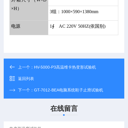
×H）
3组：1000×590×1380mm
电源
1∮ AC 220V 50HZ(依国别)
上一个：
HV-5000-P3高温维卡热变形试验机
返回列表
下一个：
GT-7012-BEA电脑系统鞋子止滑试验机
在线留言