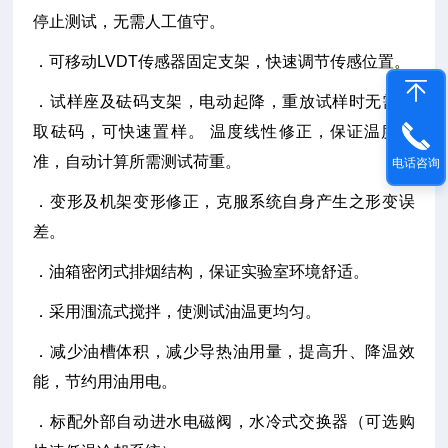
停止测试，无需人工值守。
．可移动LVDT传感器固定支架，快速调节传感位置。
．试样座及砝码支架，电动起降，重放试样时无需挪
取砝码，可快速置样。 温度线性修正，保证温度精
准，自动计算所需测试荷重。
电话咨询
．变形及机架变形修正，克服系统自身产生之形变误
差。
．油箱密闭式排烟结构，保证实验室环境舒适。
．采用涠流式搅拌，使测试油温更均匀。
．减少油槽体积，减少导热油用量，提高升、降温效
能，节约用油用电。
．标配外部自动进水电磁阀，水冷式交换器（可选购