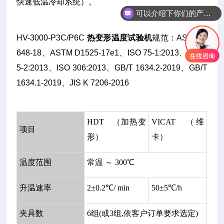
快速低温冷却系统）。
可以介绍下你们的产品么
HV-3000-P3C/P6C
热变形温度试验机
规范：ASTM D
648-18、ASTM D1525-17e1、ISO 75-1:2013、ISO 7
5-2:2013、ISO 306:2013、GB/T 1634.2-2019、GB/T
1634.1-2019、JIS K 7206-2016
HDT （加热变
VICAT （维
项目
形）
卡）
温度范围
常温 ～ 300℃
升温速率
2±0.2℃/ min
50±5℃/h
夹具数
6组(或3组,依客户订单要求选定)