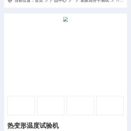
当前位置：
首页
产品中心
塑胶高分子测试
HV-3000-P3C/P6C热变形温度试验机
热变形温度试验机