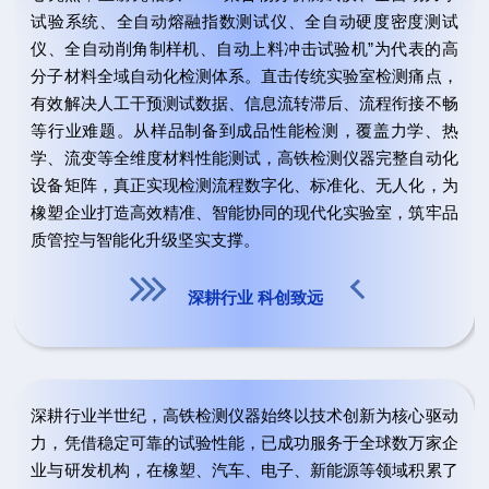
试验
系统、全自动熔融指数测试仪、全自动硬度密度测试
仪、全自动削角制样机、自动上料冲击试验机”为代表的高
分子材料全域自动化检测体系。直击传统实验室检测痛点，
有效解决人工干预测试数据、信息流转滞后、流程衔接不畅
等行业难题。从样品制备到成品性能检测，覆盖力学、热
学、流变等全维度材料性能测试，高铁检测仪器完整自动化
设备矩阵，真正实现检测流程数字化、标准化、无人化，为
橡塑企业打造高效精准、智能协同的现代化实验室，筑牢品
质管控与智能化升级坚实支撑。
深耕行业 科创致远
深
耕
行
业
半
深耕行业半世纪，高铁检测仪器始终以技术创新为核心驱动
力，凭借稳定可靠的试验性能，已成功服务于全球数万家企
业与研发机构，在橡塑、汽车、电子、新能源等领域积累了